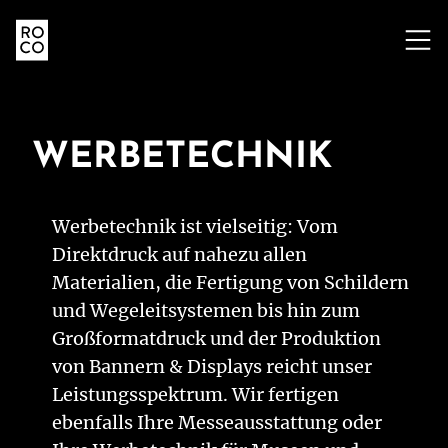
ZUM
INHALT
SPRINGEN
WERBETECHNIK
Werbetechnik ist vielseitig: Vom
Direktdruck auf nahezu allen
Materialien, die Fertigung von Schildern
und Wegeleitsystemen bis hin zum
Großformatdruck und der Produktion
von Bannern & Displays reicht unser
Leistungsspektrum. Wir fertigen
ebenfalls Ihre Messeausstattung oder