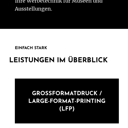
Ihre Werbetechnik für Museen und
Ausstellungen.
EINFACH STARK
LEISTUNGEN IM ÜBERBLICK
GROSSFORMATDRUCK / L
ARGE-FORMAT-PRINTING (
LFP)