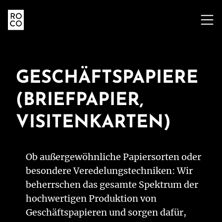
ZUM
INHALT
SPRINGEN
GESCHÄFTSPAPIERE
(BRIEFPAPIER,
VISITENKARTEN)
Ob außergewöhnliche Papiersorten oder
besondere Veredelungstechniken: Wir
beherrschen das gesamte Spektrum der
hochwertigen Produktion von
Geschäftspapieren und sorgen dafür,