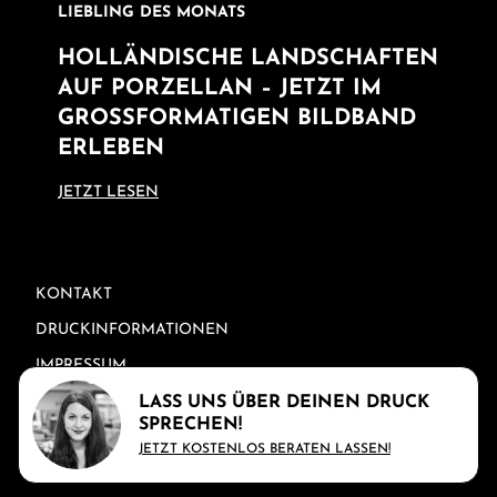
LIEBLING DES MONATS
HOLLÄNDISCHE LANDSCHAFTEN
AUF PORZELLAN – JETZT IM
GROSSFORMATIGEN BILDBAND E
RLEBEN
JETZT LESEN
RECHTLICHE INFORMATIONEN
KONTAKT
DRUCKINFORMATIONEN
IMPRESSUM
DATENSCHUTZ
LASS UNS ÜBER DEINEN DRUCK
SPRECHEN!
AGB
JETZT KOSTENLOS BERATEN LASSEN!
© ROCO DRUCK 2026