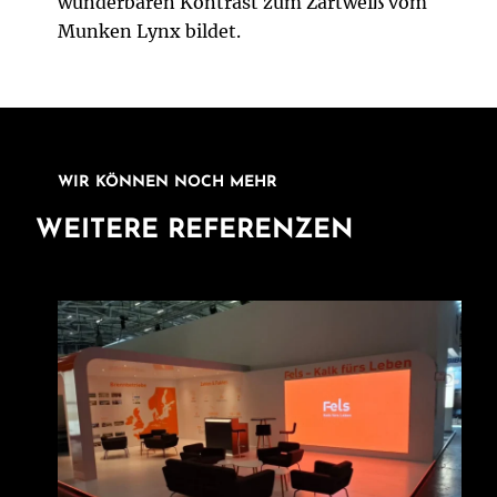
wunderbaren Kontrast zum Zartweiß vom
Munken Lynx bildet.
WIR KÖNNEN NOCH MEHR
WEITERE REFERENZEN