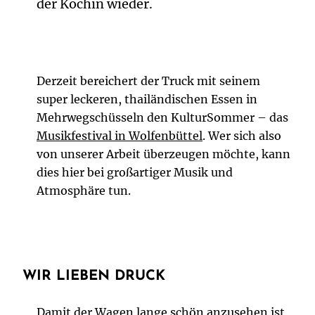
der Köchin wieder.
Derzeit bereichert der Truck mit seinem
super leckeren, thailändischen Essen in
Mehrwegschüsseln den KulturSommer – das
Musikfestival in
Wolfenbüttel
. Wer sich also
von unserer Arbeit überzeugen möchte, kann
dies hier bei großartiger Musik und
Atmosphäre tun.
WIR LIEBEN DRUCK
Damit der Wagen lange schön anzusehen ist,